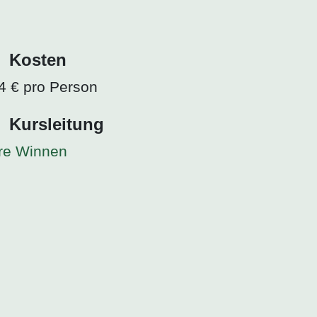
Kosten
4 € pro Person
Kursleitung
re Winnen