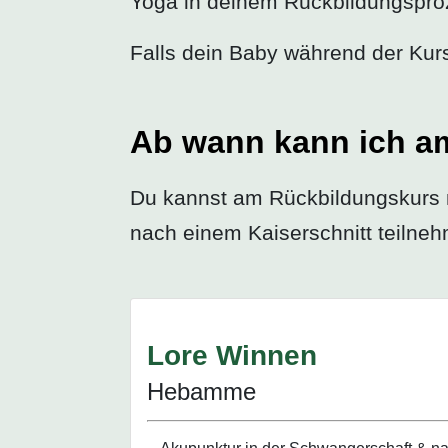
Yoga in deinem Rückbildungspro
Falls dein Baby während der Kur
Ab wann kann ich a
Du kannst am Rückbildungskurs 
nach einem Kaiserschnitt teilne
Lore Winnen
Hebamme