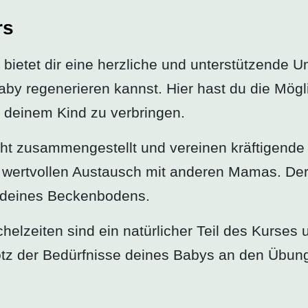
rs
bietet dir eine herzliche und unterstützende 
y regenerieren kannst. Hier hast du die Mögli
it deinem Kind zu verbringen.
cht zusammengestellt und vereinen kräftigende
wertvollen Austausch mit anderen Mamas. Der 
d deines Beckenbodens.
helzeiten sind ein natürlicher Teil des Kurse
trotz der Bedürfnisse deines Babys an den Übun