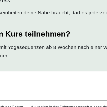
zess.
seinheiten deine Nähe braucht, darf es jederz
m Kurs teilnehmen?
mit Yogasequenzen ab 8 Wochen nach einer v
hmen.