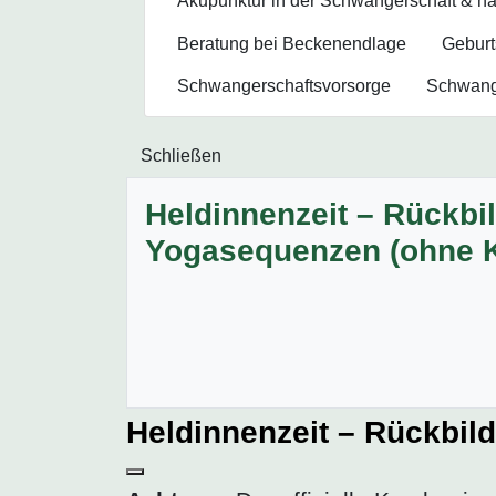
Akupunktur in der Schwangerschaft & na
Beratung bei Beckenendlage
Geburt
Schwangerschafts­vorsorge
Schwange
Schließen
Heldinnenzeit – Rückbi
Yogasequenzen (ohne K
Heldinnenzeit – Rückbil