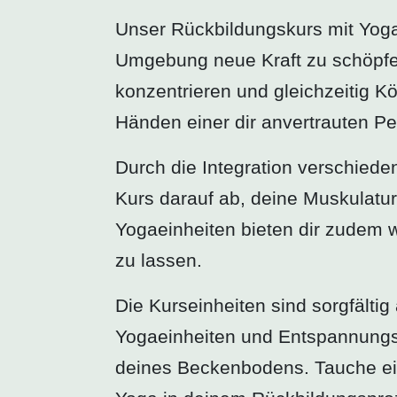
Unser Rückbildungskurs mit Yogas
Umgebung neue Kraft zu schöpfen
konzentrieren und gleichzeitig Kör
Händen einer dir anvertrauten Pe
Durch die Integration verschied
Kurs darauf ab, deine Muskulatur
Yogaeinheiten bieten dir zudem 
zu lassen.
Die Kurseinheiten sind sorgfälti
Yogaeinheiten und Entspannungst
deines Beckenbodens. Tauche ein