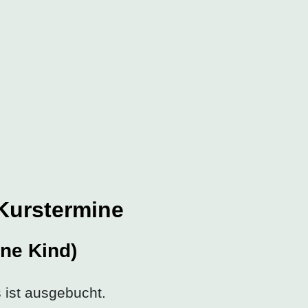
Kurstermine
ne Kind)
s ist ausgebucht.