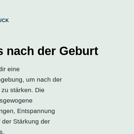
 nach der Geburt
ir eine
mgebung, um nach der
zu stärken. Die
ausgewogene
ungen, Entspannung
 der Stärkung der
s.