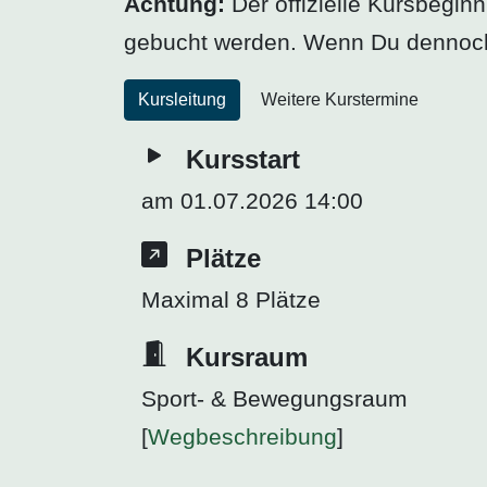
Achtung:
Der offizielle Kursbegin
gebucht werden. Wenn Du dennoch an
Kursleitung
Weitere Kurstermine
Kursstart
am 01.07.2026 14:00
Plätze
Maximal 8 Plätze
Kursraum
Sport- & Bewegungsraum
[
Wegbeschreibung
]