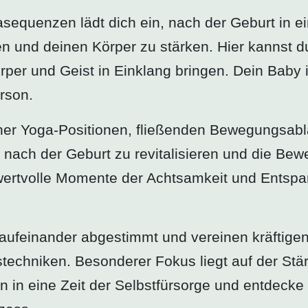
equenzen lädt dich ein, nach der Geburt in ei
 und deinen Körper zu stärken. Hier kannst du
per und Geist in Einklang bringen. Dein Baby ist
rson.
ener Yoga-Positionen, fließenden Bewegungsab
 nach der Geburt zu revitalisieren und die Bewe
wertvolle Momente der Achtsamkeit und Entspan
g aufeinander abgestimmt und vereinen kräftig
echniken. Besonderer Fokus liegt auf der Stä
 in eine Zeit der Selbstfürsorge und entdecke