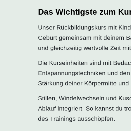
Das Wichtigste zum Ku
Unser Rückbildungskurs mit Kind 
Geburt gemeinsam mit deinem Bab
und gleichzeitig wertvolle Zeit m
Die Kurseinheiten sind mit Beda
Entspannungstechniken und den 
Stärkung deiner Körpermitte un
Stillen, Windelwechseln und Kusc
Ablauf integriert. So kannst du 
des Trainings ausschöpfen.