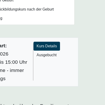
r Geburt
ckbildungskurs nach der Geburt
ng
rt:
Kurs Details
2026
Ausgebucht
is 15:00 Uhr
ne - immer
ags