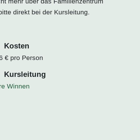
nicht mehr über das Familienzentrum
te direkt bei der Kursleitung.
Kosten
6 € pro Person
Kursleitung
re Winnen