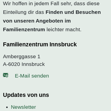
Wir hoffen in jedem Fall sehr, dass diese
Einteilung dir das
Finden und Besuchen
von unseren Angeboten im
Familienzentrum
leichter macht.
Familienzentrum Innsbruck
Amberggasse 1
A-6020 Innsbruck
E-Mail senden
Updates von uns
Newsletter