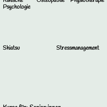
Klinische
Osteopathie
Physiotherapie
Psychologie
Shiatsu
Stressmanagement