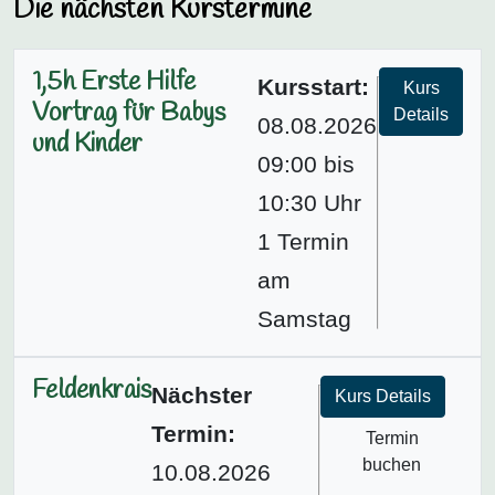
Die nächsten Kurstermine
1,5h Erste Hilfe
Kursstart:
Kurs
Vortrag für Babys
Details
08.08.2026
und Kinder
09:00 bis
10:30 Uhr
1 Termin
am
Samstag
Feldenkrais
Nächster
Kurs Details
Termin:
Termin
buchen
10.08.2026