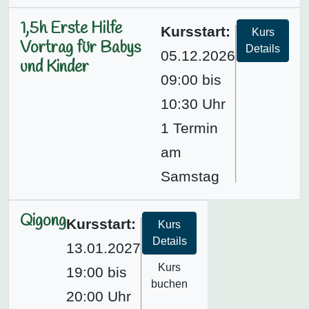
1,5h Erste Hilfe
Kursstart:
Kurs
Vortrag für Babys
Details
05.12.2026
und Kinder
09:00 bis
10:30 Uhr
1 Termin
am
Samstag
Qigong
Kursstart:
Kurs
Details
13.01.2027
Kurs
19:00 bis
buchen
20:00 Uhr