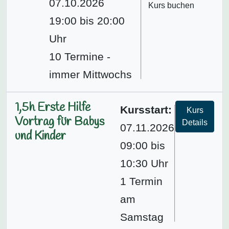
07.10.2026
Kurs buchen
19:00 bis 20:00
Uhr
10 Termine -
immer Mittwochs
1,5h Erste Hilfe
Kursstart:
Kurs
Vortrag für Babys
Details
07.11.2026
und Kinder
09:00 bis
10:30 Uhr
1 Termin
am
Samstag