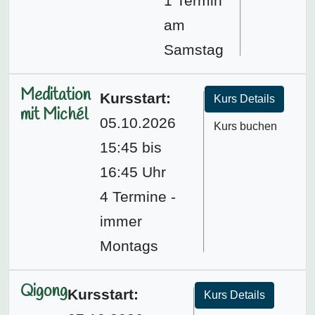
1 Termin
am
Samstag
Meditation
Kursstart:
Kurs Details
mit Michél
05.10.2026
Kurs buchen
15:45 bis
16:45 Uhr
4 Termine -
immer
Montags
Qigong
Kursstart:
Kurs Details