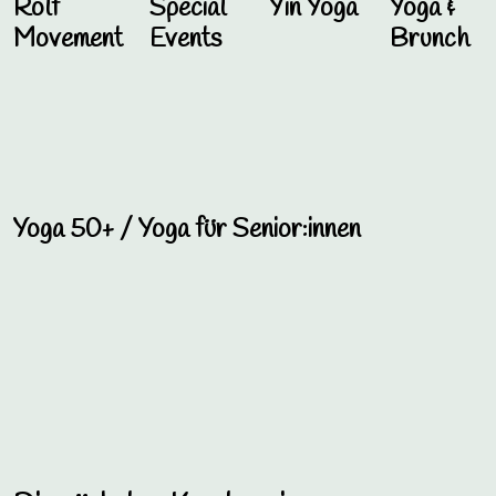
Rolf
Special
Yin Yoga
Yoga &
Movement
Events
Brunch
Yoga 50+ / Yoga für Senior:innen