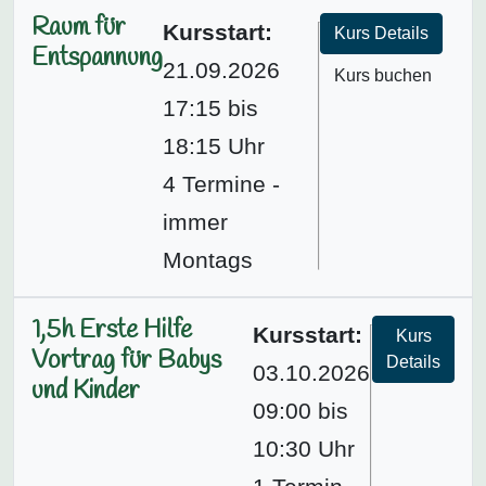
Raum für
Kursstart:
Kurs Details
Entspannung
21.09.2026
Kurs buchen
17:15 bis
18:15 Uhr
4 Termine -
immer
Montags
1,5h Erste Hilfe
Kursstart:
Kurs
Vortrag für Babys
Details
03.10.2026
und Kinder
09:00 bis
10:30 Uhr