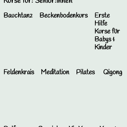
Kurse für: Senior:innen
Bauchtanz
Beckenbodenkurs
Erste
Hilfe
Kurse für
Babys &
Kinder
Feldenkrais
Meditation
Pilates
Qigong