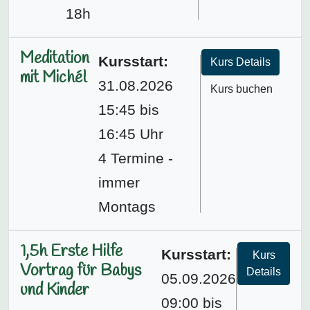
18h
Meditation
Kursstart:
Kurs Details
mit Michél
31.08.2026
Kurs buchen
15:45 bis
16:45 Uhr
4 Termine -
immer
Montags
1,5h Erste Hilfe
Kursstart:
Kurs
Vortrag für Babys
Details
05.09.2026
und Kinder
09:00 bis