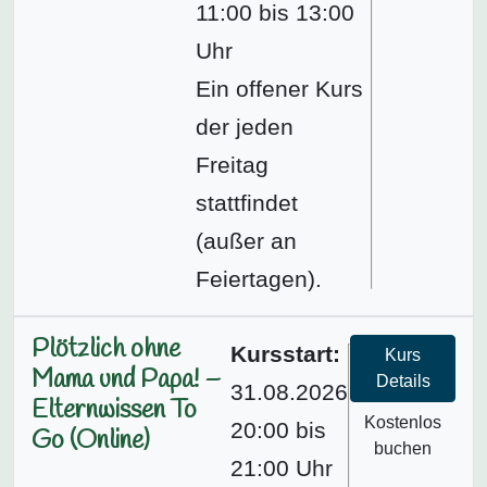
11:00 bis 13:00
Uhr
Ein offener Kurs
der jeden
Freitag
stattfindet
(außer an
Feiertagen).
Plötzlich ohne
Kursstart:
Kurs
Mama und Papa! –
Details
31.08.2026
Elternwissen To
Kostenlos
20:00 bis
Go (Online)
buchen
21:00 Uhr