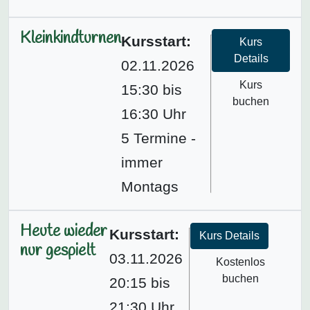
Kleinkindturnen
Kursstart:
Kurs
Details
02.11.2026
Kurs
15:30 bis
buchen
16:30 Uhr
5 Termine -
immer
Montags
Heute wieder
Kursstart:
Kurs Details
nur gespielt
03.11.2026
Kostenlos
buchen
20:15 bis
21:30 Uhr