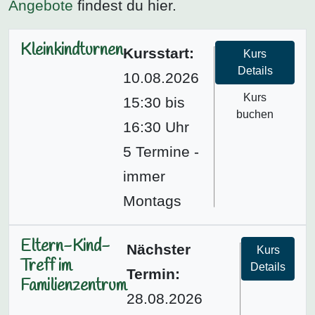
Angebote
findest du hier.
Kleinkindturnen
Kursstart:
Kurs
Details
10.08.2026
Kurs
15:30 bis
buchen
16:30 Uhr
5 Termine -
immer
Montags
Eltern-Kind-
Nächster
Kurs
Treff im
Details
Termin:
Familienzentrum
28.08.2026