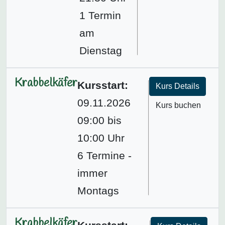
1 Termin
am
Dienstag
Krabbelkäfer
Kursstart:
Kurs Details
09.11.2026
Kurs buchen
09:00 bis
10:00 Uhr
6 Termine -
immer
Montags
Krabbelkäfer