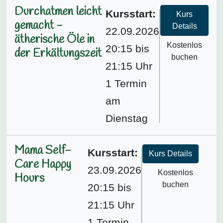
Durchatmen leicht
Kursstart:
Kurs
gemacht -
Details
22.09.2026
ätherische Öle in
Kostenlos
20:15 bis
der Erkältungszeit
buchen
21:15 Uhr
1 Termin
am
Dienstag
Mama Self-
Kursstart:
Kurs Details
Care Happy
23.09.2026
Kostenlos
Hours
buchen
20:15 bis
21:15 Uhr
1 Termin