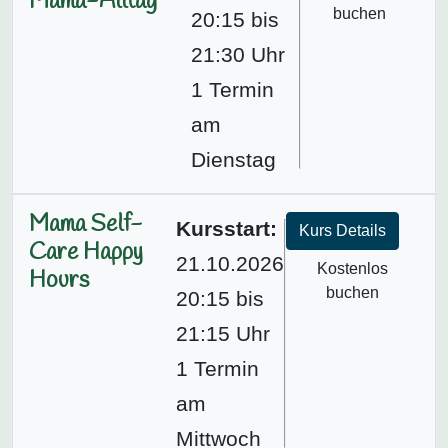
Mama-Alltag
buchen
20:15 bis
21:30 Uhr
1 Termin
am
Dienstag
Mama Self-
Kursstart:
Kurs Details
Care Happy
21.10.2026
Kostenlos
Hours
buchen
20:15 bis
21:15 Uhr
1 Termin
am
Mittwoch