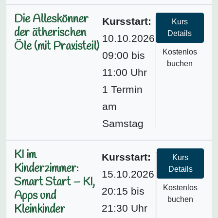
Die Alleskönner
Kursstart:
Kurs
der ätherischen
Details
10.10.2026
Öle (mit Praxisteil)
Kostenlos
09:00 bis
buchen
11:00 Uhr
1 Termin
am
Samstag
KI im
Kursstart:
Kurs
Kinderzimmer:
Details
15.10.2026
Smart Start – KI,
Kostenlos
20:15 bis
Apps und
buchen
Kleinkinder
21:30 Uhr