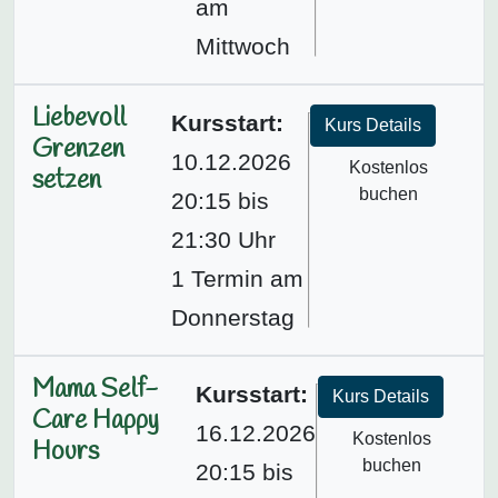
am
Mittwoch
Liebevoll
Kursstart:
Kurs Details
Grenzen
10.12.2026
Kostenlos
setzen
buchen
20:15 bis
21:30 Uhr
1 Termin am
Donnerstag
Mama Self-
Kursstart:
Kurs Details
Care Happy
16.12.2026
Kostenlos
Hours
buchen
20:15 bis