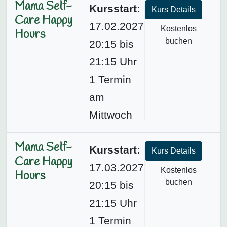
Mama Self-
Kursstart:
Kurs Details
Care Happy
17.02.2027
Kostenlos
Hours
buchen
20:15 bis
21:15 Uhr
1 Termin
am
Mittwoch
Mama Self-
Kursstart:
Kurs Details
Care Happy
17.03.2027
Kostenlos
Hours
buchen
20:15 bis
21:15 Uhr
1 Termin