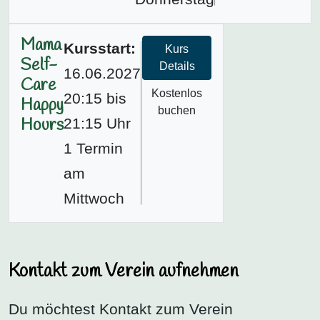
Mama
Kursstart:
Kurs
Self-
Details
16.06.2027
Care
Kostenlos
20:15 bis
Happy
buchen
Hours
21:15 Uhr
1 Termin
am
Mittwoch
Kontakt zum Verein aufnehmen
Du möchtest Kontakt zum Verein