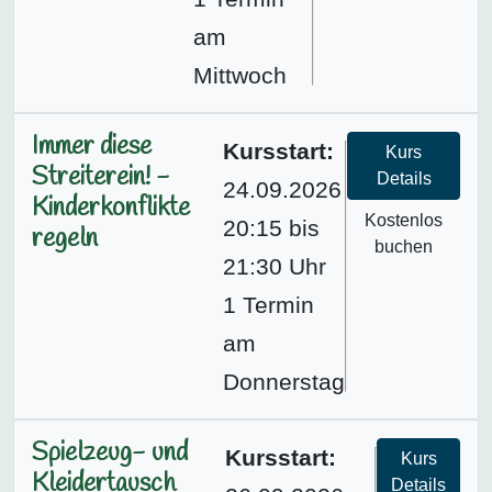
am
Mittwoch
Immer diese
Kursstart:
Kurs
Streiterein! -
Details
24.09.2026
Kinderkonflikte
Kostenlos
20:15 bis
regeln
buchen
21:30 Uhr
1 Termin
am
Donnerstag
Spielzeug- und
Kursstart:
Kurs
Kleidertausch
Details