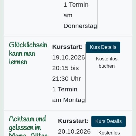
1 Termin
am
Donnerstag
Glücklichsein
Kursstart:
Kurs Details
kann man
19.10.2026
Kostenlos
lernen
buchen
20:15 bis
21:30 Uhr
1 Termin
am Montag
Achtsam und
Kursstart:
Kurs Details
gelassen im
20.10.2026
Kostenlos