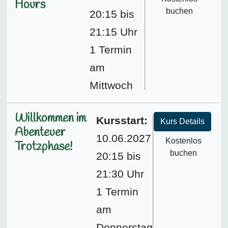
Hours
buchen
20:15 bis
21:15 Uhr
1 Termin
am
Mittwoch
Willkommen im
Kursstart:
Kurs Details
Abenteuer
10.06.2027
Kostenlos
Trotzphase!
buchen
20:15 bis
21:30 Uhr
1 Termin
am
Donnerstag