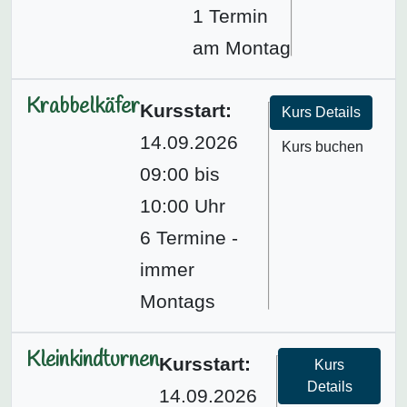
1 Termin
am Montag
Krabbelkäfer
Kursstart:
Kurs Details
14.09.2026
Kurs buchen
09:00 bis
10:00 Uhr
6 Termine -
immer
Montags
Kleinkindturnen
Kursstart:
Kurs
Details
14.09.2026