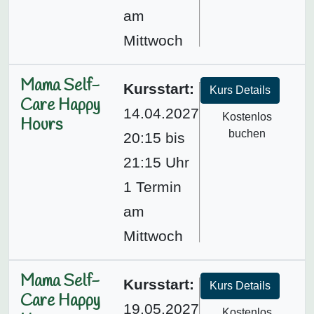
am
Mittwoch
Mama Self-
Kursstart:
Kurs Details
Care Happy
14.04.2027
Kostenlos
Hours
buchen
20:15 bis
21:15 Uhr
1 Termin
am
Mittwoch
Mama Self-
Kursstart:
Kurs Details
Care Happy
19.05.2027
Kostenlos