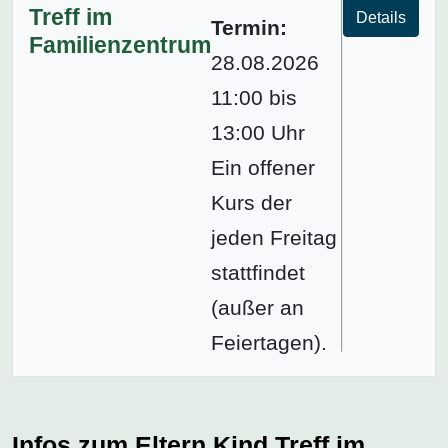
Treff im
Details
Termin:
Familienzentrum
28.08.2026
11:00 bis
13:00 Uhr
Ein offener
Kurs der
jeden Freitag
stattfindet
(außer an
Feiertagen).
Infos zum Eltern Kind Treff im