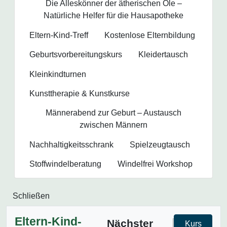
Die Alleskönner der ätherischen Öle –
Natürliche Helfer für die Hausapotheke
Eltern-Kind-Treff
Kostenlose Elternbildung
Geburtsvorbereitungs­kurs
Kleidertausch
Kleinkindturnen
Kunsttherapie & Kunstkurse
Männerabend zur Geburt – Austausch
zwischen Männern
Nachhaltigkeitsschrank
Spielzeugtausch
Stoffwindelberatung
Windelfrei Workshop
Schließen
Eltern-Kind-
Nächster
Kurs