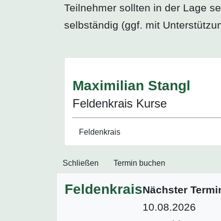
Teilnehmer sollten in der Lage s
selbständig (ggf. mit Unterstütz
Maximilian Stangl
Feldenkrais Kurse
Feldenkrais
Schließen
Termin buchen
Feldenkrais
Nächster Termi
10.08.2026