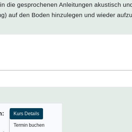
ein die gesprochenen Anleitungen akustisch und
ung) auf den Boden hinzulegen und wieder aufz
n:
Kurs Details
Termin buchen