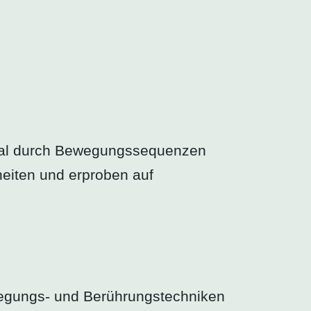
rbal durch Bewegungssequenzen
eiten und erproben auf
wegungs- und Berührungstechniken