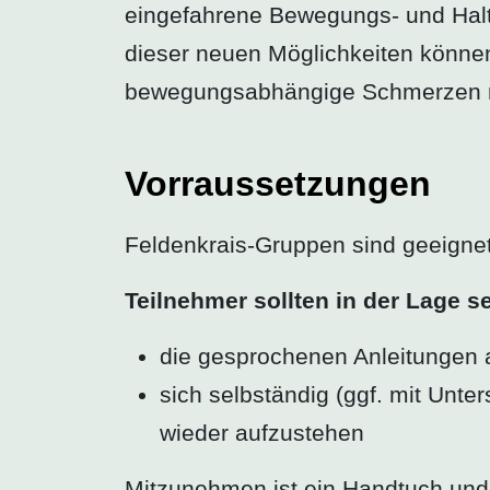
eingefahrene Bewegungs- und Halt
dieser neuen Möglichkeiten könne
bewegungsabhängige Schmerzen r
Vorraussetzungen
Feldenkrais-Gruppen sind geeignet 
Teilnehmer sollten in der Lage se
die gesprochenen Anleitungen a
sich selbständig (ggf. mit Unt
wieder aufzustehen
Mitzunehmen ist ein Handtuch un