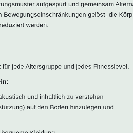
ungsmuster aufgespürt und gemeinsam Alternati
n Bewegungseinschränkungen gelöst, die Körpe
eduziert werden.
für jede Altersgruppe und jedes Fitnesslevel.
in:
kustisch und inhaltlich zu verstehen
erstützung) auf den Boden hinzulegen und
d bequeme Kleidung.