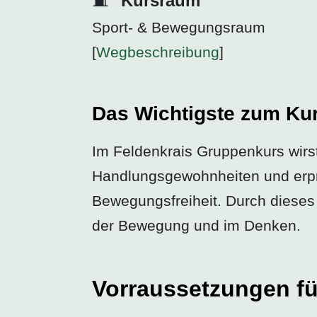
Kursraum
Sport- & Bewegungsraum
[
Wegbeschreibung
]
Das Wichtigste zum Ku
Im Feldenkrais Gruppenkurs wirs
Handlungsgewohnheiten und erpro
Bewegungsfreiheit. Durch dieses 
der Bewegung und im Denken.
Vorraussetzungen fü