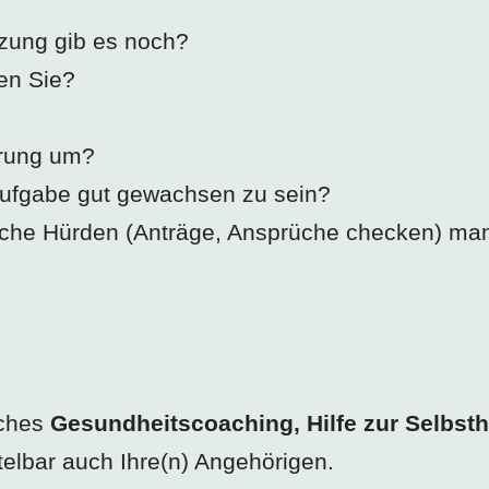
zung gib es noch?
en Sie?
erung um?
Aufgabe gut gewachsen zu sein?
ische Hürden (Anträge, Ansprüche checken) man
iches
Gesundheitscoaching, Hilfe zur Selbsth
ttelbar auch Ihre(n) Angehörigen.