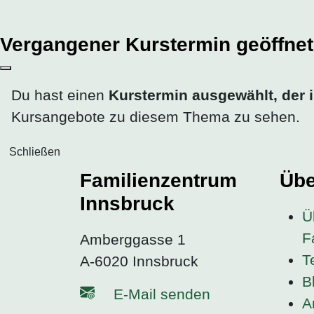
Vergangener Kurstermin geöffnet
Du hast einen
Kurstermin ausgewählt, der 
Kursangebote zu diesem Thema zu sehen.
Schließen
Familienzentrum
Übe
Innsbruck
Ü
F
Amberggasse 1
T
A-6020 Innsbruck
B
E-Mail senden
A