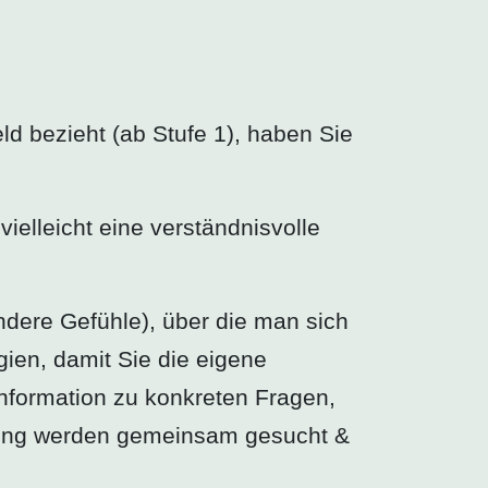
d bezieht (ab Stufe 1), haben Sie
vielleicht eine verständnisvolle
ndere Gefühle), über die man sich
gien, damit Sie die eigene
Information zu konkreten Fragen,
tung werden gemeinsam gesucht &