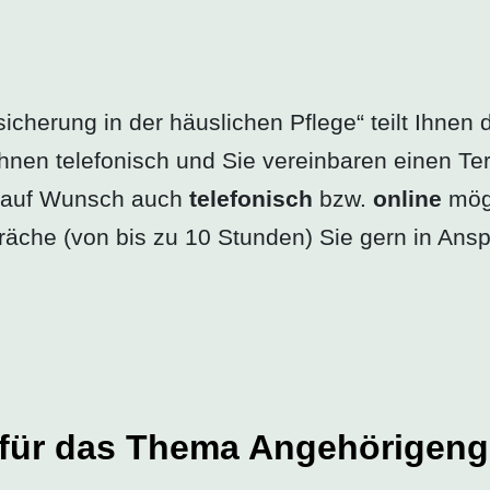
herung in der häuslichen Pflege“ teilt Ihnen d
Ihnen telefonisch und Sie vereinbaren einen T
d auf Wunsch auch
telefonisch
bzw.
online
mögl
präche (von bis zu 10 Stunden) Sie gern in A
h für das Thema Angehörigen­