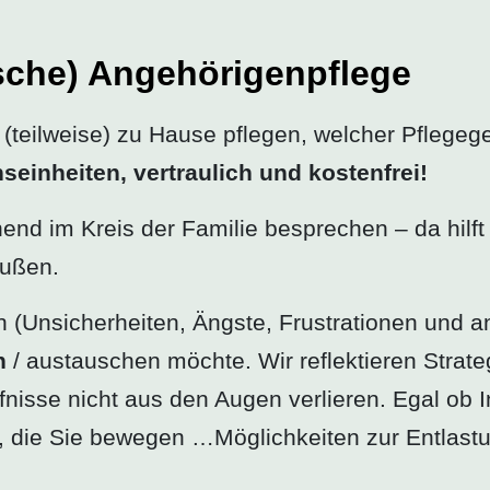
sche) Angehörigenpflege
teilweise) zu Hause pflegen, welcher Pflegegel
seinheiten,
vertraulich und
kostenfrei!
end im Kreis der Familie besprechen – da hilft 
außen.
n (Unsicherheiten, Ängste, Frustrationen und a
n
/ austauschen möchte. Wir reflektieren Strate
nisse nicht aus den Augen verlieren. Egal ob 
, die Sie bewegen …Möglichkeiten zur Entlas