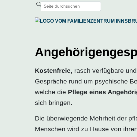
Angehörigen­ges
Kostenfreie
, rasch verfügbare und
Gespräche rund um psychische Be
welche die
Pflege eines Angehör
sich bringen.
Die überwiegende Mehrheit der pfl
Menschen wird zu Hause von ihre