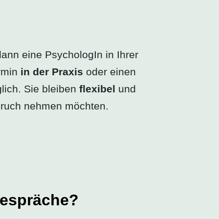
ann eine PsychologIn in Ihrer
ermin
in der Praxis
oder einen
ich. Sie bleiben
flexibel
und
nspruch nehmen möchten.
gespräche?