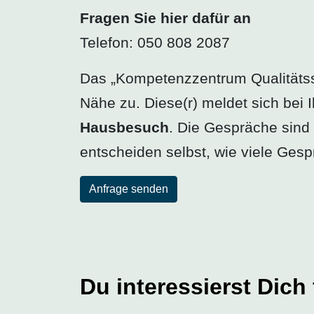
Fragen Sie hier dafür an
Telefon: 050 808 2087
Das „Kompetenzzentrum Qualitätssic
Nähe zu. Diese(r) meldet sich bei 
Hausbesuch
. Die Gespräche sin
entscheiden selbst, wie viele Ges
Anfrage senden
Du interessierst Dic