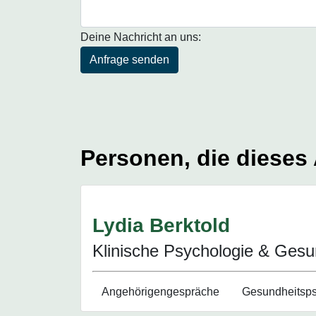
Deine Nachricht an uns:
Anfrage senden
Personen, die dieses
Lydia Berktold
Klinische Psychologie & Gesu
Angehörigen­gespräche
Gesundheits­­p