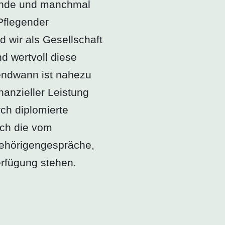
ernde und manchmal
Pflegender
d wir als Gesellschaft
d wertvoll diese
rgendwann ist nahezu
inanzieller Leistung
ch diplomierte
uch die vom
gehörigen­gespräche,
erfügung stehen.