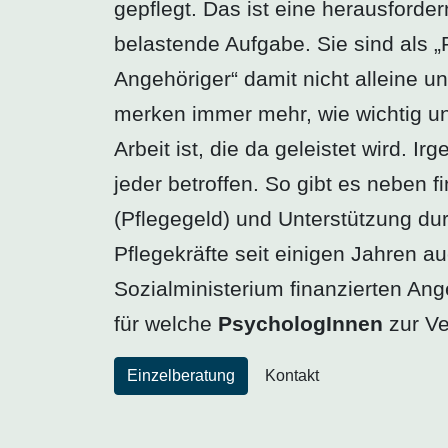
gepflegt. Das ist eine herausford
belastende Aufgabe. Sie sind als „
Angehöriger“ damit nicht alleine un
merken immer mehr, wie wichtig un
Arbeit ist, die da geleistet wird. I
jeder betroffen. So gibt es neben f
(Pflegegeld) und Unterstützung dur
Pflegekräfte seit einigen Jahren a
Sozialministerium finanzierten An
für welche
PsychologInnen
zur V
Einzelberatung
Kontakt