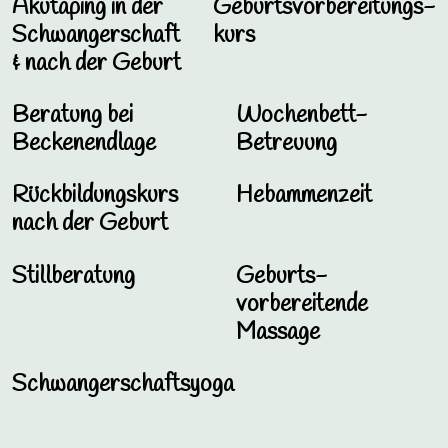
Akutaping in der
Geburtsvorbereitungs­
Schwangerschaft
kurs
& nach der Geburt
Beratung bei
Wochenbett-
Beckenendlage
Betreuung
Rückbildungskurs
Hebammenzeit
nach der Geburt
Stillberatung
Geburts­
vorbereitende
Massage
Schwangerschafts­­yoga