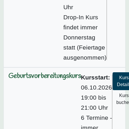
Uhr
Drop-In Kurs
findet immer
Donnerstag
statt (Feiertage
ausgenommen)
Geburtsvorbereitungskurs
Kursstart:
Kurs
Detai
06.10.2026
Kurs
19:00 bis
buch
21:00 Uhr
6 Termine -
immer