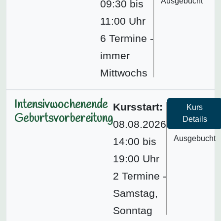
Ausgebucht
09:30 bis
11:00 Uhr
6 Termine -
immer
Mittwochs
Intensivwochenende
Kursstart:
Kurs
Geburtsvorbereitung
Details
08.08.2026
Ausgebucht
14:00 bis
19:00 Uhr
2 Termine -
Samstag,
Sonntag