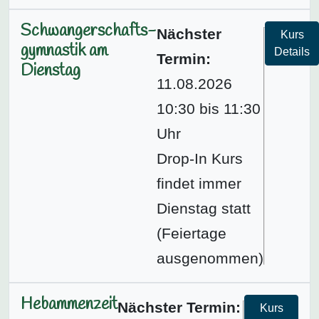
Schwangerschafts­
Nächster
Kurs
gymnastik am
Details
Termin:
Dienstag
11.08.2026
10:30 bis 11:30
Uhr
Drop-In Kurs
findet immer
Dienstag statt
(Feiertage
ausgenommen)
Hebammenzeit
Nächster Termin:
Kurs