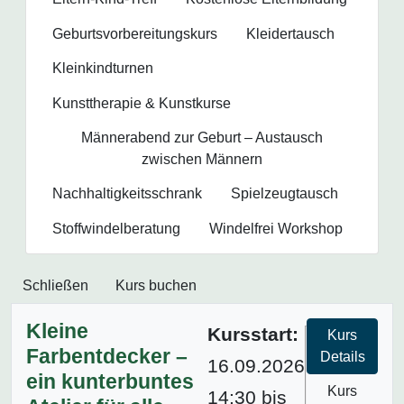
Geburtsvorbereitungs­kurs
Kleidertausch
Kleinkindturnen
Kunsttherapie & Kunstkurse
Männerabend zur Geburt – Austausch
zwischen Männern
Nachhaltigkeitsschrank
Spielzeugtausch
Stoffwindelberatung
Windelfrei Workshop
Schließen
Kurs buchen
Kleine
Kursstart:
Kurs
Farbentdecker –
Details
16.09.2026
ein kunterbuntes
Kurs
14:30 bis