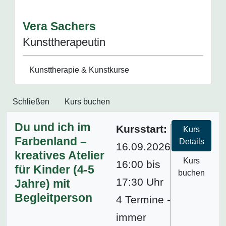
Vera Sachers
Kunsttherapeutin
Kunsttherapie & Kunstkurse
Schließen
Kurs buchen
Du und ich im
Kursstart:
Kurs
Farbenland –
Details
16.09.2026
kreatives Atelier
Kurs
16:00 bis
für Kinder (4-5
buchen
17:30 Uhr
Jahre) mit
Begleitperson
4 Termine -
immer