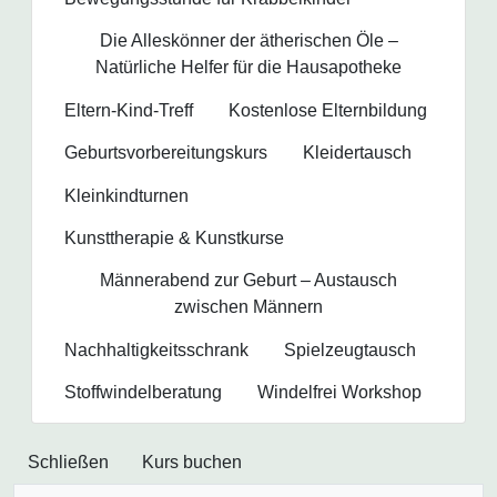
Die Alleskönner der ätherischen Öle –
Natürliche Helfer für die Hausapotheke
Eltern-Kind-Treff
Kostenlose Elternbildung
Geburtsvorbereitungs­kurs
Kleidertausch
Kleinkindturnen
Kunsttherapie & Kunstkurse
Männerabend zur Geburt – Austausch
zwischen Männern
Nachhaltigkeitsschrank
Spielzeugtausch
Stoffwindelberatung
Windelfrei Workshop
Schließen
Kurs buchen