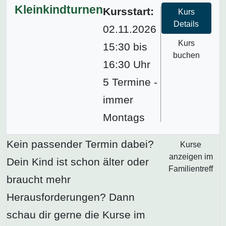
Kleinkindturnen
Kursstart:
Kurs
Details
02.11.2026
Kurs
15:30 bis
buchen
16:30 Uhr
5 Termine -
immer
Montags
Kein passender Termin dabei?
Kurse
anzeigen im
Dein Kind ist schon älter oder
Familientreff
braucht mehr
Herausforderungen? Dann
schau dir gerne die Kurse im