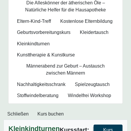
Die Alleskönner der ätherischen Öle –
Natürliche Helfer für die Hausapotheke
Eltern-Kind-Treff
Kostenlose Elternbildung
Geburtsvorbereitungs­kurs
Kleidertausch
Kleinkindturnen
Kunsttherapie & Kunstkurse
Männerabend zur Geburt – Austausch
zwischen Männern
Nachhaltigkeitsschrank
Spielzeugtausch
Stoffwindelberatung
Windelfrei Workshop
Schließen
Kurs buchen
Kleinkindturnen
Kursstart:
Kurs