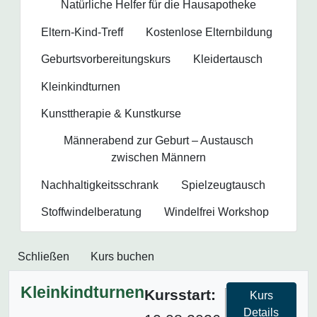
Natürliche Helfer für die Hausapotheke
Eltern-Kind-Treff
Kostenlose Elternbildung
Geburtsvorbereitungs­kurs
Kleidertausch
Kleinkindturnen
Kunsttherapie & Kunstkurse
Männerabend zur Geburt – Austausch
zwischen Männern
Nachhaltigkeitsschrank
Spielzeugtausch
Stoffwindelberatung
Windelfrei Workshop
Schließen
Kurs buchen
Kleinkindturnen
Kursstart:
Kurs
Details