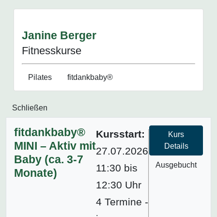
Janine Berger
Fitnesskurse
Pilates
fitdankbaby®
Schließen
fitdankbaby®
Kursstart:
Kurs
MINI – Aktiv mit
Details
27.07.2026
Baby (ca. 3-7
Ausgebucht
11:30 bis
Monate)
12:30 Uhr
4 Termine -