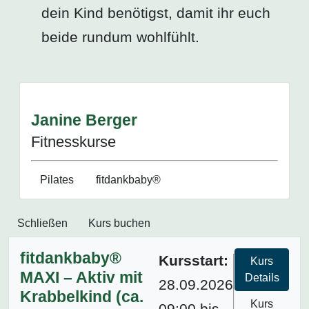
dein Kind benötigst, damit ihr euch
beide rundum wohlfühlt.
Janine Berger
Fitnesskurse
Pilates
fitdankbaby®
Schließen
Kurs buchen
fitdankbaby®
Kursstart:
Kurs
MAXI – Aktiv mit
Details
28.09.2026
Krabbelkind (ca.
Kurs
09:00 bis