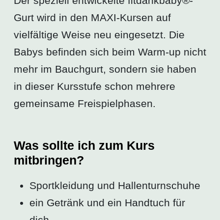
Der speziell entwickelte fitdankbaby®-
Gurt wird in den MAXI-Kursen auf
vielfältige Weise neu eingesetzt. Die
Babys befinden sich beim Warm-up nicht
mehr im Bauchgurt, sondern sie haben
in dieser Kursstufe schon mehrere
gemeinsame Freispielphasen.
Was sollte ich zum Kurs
mitbringen?
Sportkleidung und Hallenturnschuhe
ein Getränk und ein Handtuch für
dich