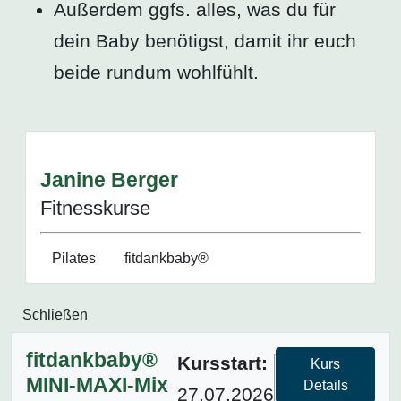
Außerdem ggfs. alles, was du für
dein Baby benötigst, damit ihr euch
beide rundum wohlfühlt.
Janine Berger
Fitnesskurse
Pilates
fitdankbaby®
Schließen
fitdankbaby®
Kursstart:
Kurs
MINI-MAXI-Mix
Details
27.07.2026