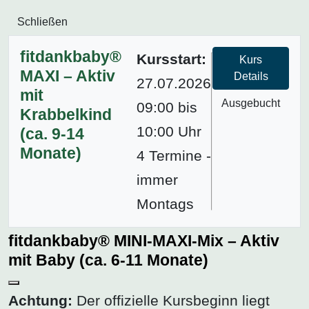
Schließen
fitdankbaby®
Kursstart:
Kurs
MAXI – Aktiv
Details
27.07.2026
mit
Ausgebucht
09:00 bis
Krabbelkind
10:00 Uhr
(ca. 9-14
Monate)
4 Termine -
immer
Montags
fitdankbaby® MINI-MAXI-Mix – Aktiv
mit Baby (ca. 6-11 Monate)
Achtung:
Der offizielle Kursbeginn liegt