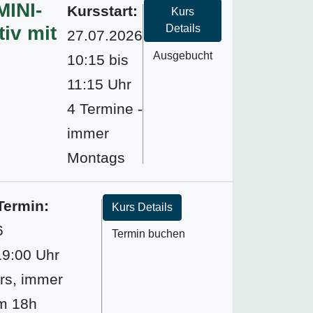
MINI-
Kursstart:
Kurs
iv mit
Details
27.07.2026
Ausgebucht
10:15 bis
11:15 Uhr
4 Termine -
immer
Montags
Termin:
Kurs Details
6
Termin buchen
19:00 Uhr
rs, immer
um 18h