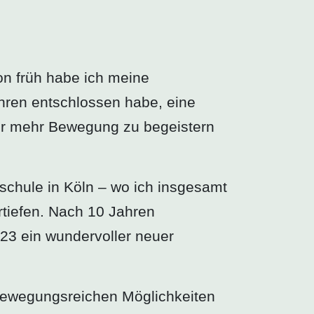
n früh habe ich meine
hren entschlossen habe, eine
für mehr Bewegung zu begeistern
chule in Köln – wo ich insgesamt
rtiefen. Nach 10 Jahren
023 ein wundervoller neuer
 bewegungsreichen Möglichkeiten