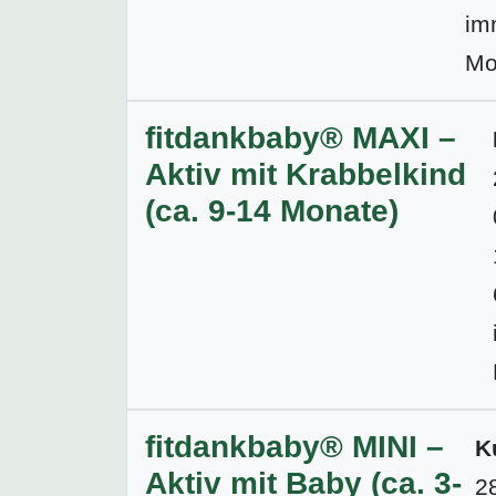
im
Mo
fitdankbaby® MAXI –
Aktiv mit Krabbelkind
(ca. 9-14 Monate)
fitdankbaby® MINI –
K
Aktiv mit Baby (ca. 3-
2