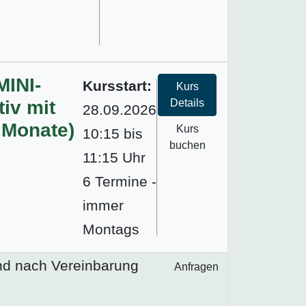
MINI-
Kursstart:
Kurs
iv mit
Details
28.09.2026
 Monate)
Kurs
10:15 bis
buchen
11:15 Uhr
6 Termine -
immer
Montags
nd nach Vereinbarung
Anfragen