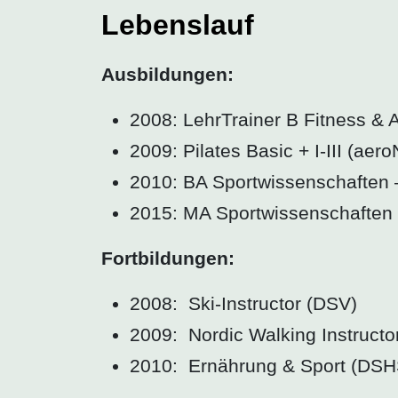
Lebenslauf
Ausbildungen:
2008: LehrTrainer B Fitness &
2009: Pilates Basic + I-III (aer
2010: BA Sportwissenschaften 
2015: MA Sportwissenschaften
Fortbildungen:
2008: Ski-Instructor (DSV)
2009: Nordic Walking Instructo
2010: Ernährung & Sport (DSHS