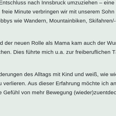
n Entschluss nach Innsbruck umzuziehen – eine 
freie Minute verbringen wir mit unserem Sohn 
bys wie Wandern, Mountainbiken, Skifahren/-t
 der neuen Rolle als Mama kam auch der Wuns
en. Dies führte mich u.a. zur freiberuflichen T
rungen des Alltags mit Kind und weiß, wie wich
u verlieren. Aus dieser Erfahrung möchte ich 
te Gefühl von mehr Bewegung (wieder)zuentdec