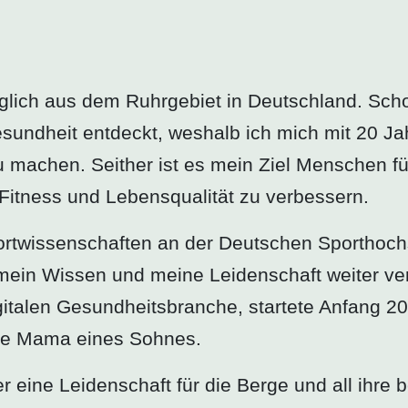
glich aus dem Ruhrgebiet in Deutschland. Scho
undheit entdeckt, weshalb ich mich mit 20 Ja
zu machen. Seither ist es mein Ziel Menschen 
e Fitness und Lebensqualität zu verbessern.
twissenschaften an der Deutschen Sporthochs
 mein Wissen und meine Leidenschaft weiter ve
digitalen Gesundheitsbranche, startete Anfang 2
rde Mama eines Sohnes.
eine Leidenschaft für die Berge und all ihre