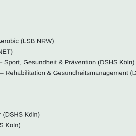
 Aerobic (LSB NRW)
oNET)
– Sport, Gesundheit & Prävention (DSHS Köln)
 – Rehabilitation & Gesundheitsmanagement (
r (DSHS Köln)
 Köln)