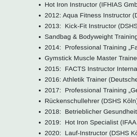
Hot Iron Instructor (IFHIAS Gm
2012: Aqua Fitness Instructor (
2013: Kick-Fit Instructor (DSHS
Sandbag & Bodyweight Trainin
2014: Professional Training „
Gymstick Muscle Master Trainer
2015: FACTS Instructor Intern
2016: Athletik Trainer (Deutsc
2017: Professional Training „
Rückenschullehrer (DSHS Köln
2018: Betrieblicher Gesundhei
2019: Hot Iron Specialist (IF
2020: Lauf-Instructor (DSHS Kö