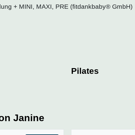
ldung + MINI, MAXI, PRE (fitdankbaby® GmbH)
Pilates
on Janine