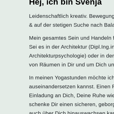
Hej, ich bin Svenja
Leidenschaftlich kreativ. Bewegung
& auf der stetigen Suche nach Bal
Mein gesamtes Sein und Handeln f
Sei es in der Architektur (Dipl.I
Architekturpsychologie) oder in d
von Räumen in Dir und um Dich un
In meinen Yogastunden möchte ich
auseinandersetzen kannst. Einen R
Einladung an Dich, Deine Ruhe wie
schenke Dir einen sicheren, gebor
auch über Dich hinauswachsen ka