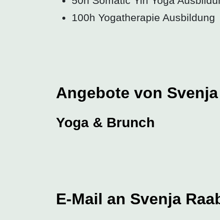
50h Somatic Yin Yoga Ausbildu
100h Yogatherapie Ausbildung
Angebote von Svenja
Yoga & Brunch
E-Mail an Svenja Raa