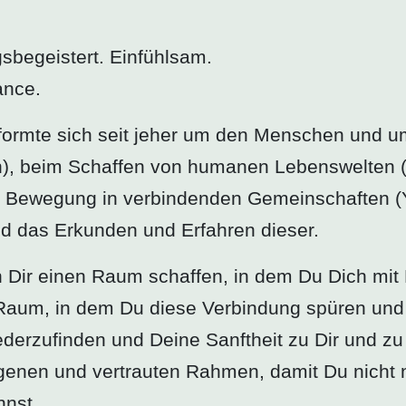
sbegeistert. Einfühlsam.
ance.
ormte sich seit jeher um den Menschen und um
ng.in), beim Schaffen von humanen Lebenswelten
er Bewegung in verbindenden Gemeinschaften (
d das Erkunden und Erfahren dieser.
 Dir einen Raum schaffen, in dem Du Dich mi
aum, in dem Du diese Verbindung spüren und st
derzufinden und Deine Sanftheit zu Dir und zu
genen und vertrauten Rahmen, damit Du nicht n
nnst.