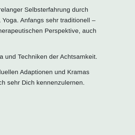
relanger Selbsterfahrung durch
 Yoga. Anfangs sehr traditionell –
therapeutischen Perspektive, auch
ma und Techniken der Achtsamkeit.
ividuellen Adaptionen und Kramas
mich sehr Dich kennenzulernen.