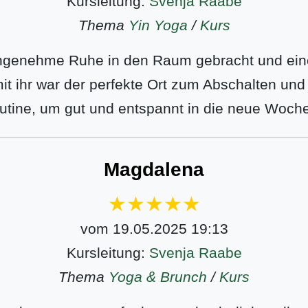
Kursleitung:
Svenja Raabe
Thema
Yin Yoga
/
Kurs
angenehme Ruhe in den Raum gebracht und eine
it ihr war der perfekte Ort zum Abschalten un
tine, um gut und entspannt in die neue Woche
Magdalena
vom 19.05.2025 19:13
Kursleitung:
Svenja Raabe
Thema
Yoga & Brunch
/
Kurs