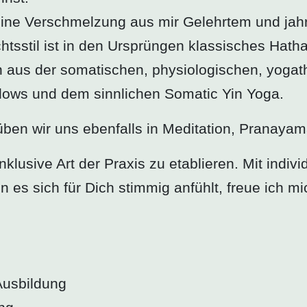
d eine Verschmelzung aus mir Gelehrtem und jah
htsstil ist in den Ursprüngen klassisches Hatha
en aus der somatischen, physiologischen, yoga
Flows und dem sinnlichen Somatic Yin Yoga.
 üben wir uns ebenfalls in Meditation, Pranaya
 inklusive Art der Praxis zu etablieren. Mit ind
n es sich für Dich stimmig anfühlt, freue ich 
Ausbildung