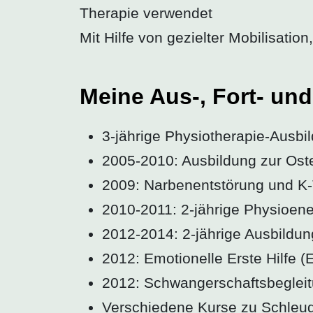
Therapie verwendet
Mit Hilfe von gezielter Mobilisati
Meine Aus-, Fort- un
3-jährige Physiotherapie-Ausb
2005-2010: Ausbildung zur Os
2009: Narbenentstörung und K
2010-2011: 2-jährige Physioen
2012-2014: 2-jährige Ausbild
2012: Emotionelle Erste Hilfe 
2012: Schwangerschaftsbegleit
Verschiedene Kurse zu Schleud