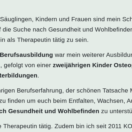
 Säuglingen, Kindern und Frauen sind mein Sc
 die Suche nach Gesundheit und Wohlbefinden.
n als Therapeutin tätig zu sein.
 Berufsausbildung
war mein weiterer Ausbildu
, gefolgt von einer
zweijährigen Kinder Oste
terbildungen
.
hrigen Berufserfahrung, der schönen Tatsache M
zu finden um euch beim Entfalten, Wachsen, A
ch Gesundheit und Wohlbefinden
zu unterstü
ge Therapeutin tätig. Zudem bin ich seit 2011 K