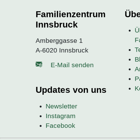
Familienzentrum
Übe
Innsbruck
Ü
F
Amberggasse 1
T
A-6020 Innsbruck
B
E-Mail senden
A
P
K
Updates von uns
Newsletter
Instagram
Facebook