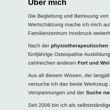
Über mich
Die Begleitung und Betreuung von
Wertschätzung mache ich mich auf
Familienzentrum Innsbruck weiterhi
Nach der
physiotherapeutischen
fünfjährige Osteopathie Ausbildung
zahlreichen anderen
Fort und Wei
Aus all diesem Wissen, der langjä
versuche ich das beste Werkzeug 
Verspannungen und der
Suche na
Seit 2006 bin ich als selbstständi