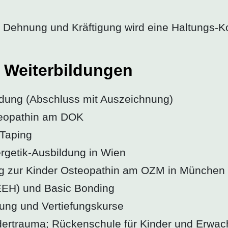
on, Dehnung und Kräftigung wird eine Haltungs-K
d Weiterbildungen
ildung (Abschluss mit Auszeichnung)
teopathin am DOK
-Taping
ergetik-Ausbildung in Wien
ung zur Kinder Osteopathin am OZM in München
(EEH) und Basic Bonding
ung und Vertiefungskurse
ertrauma; Rückenschule für Kinder und Erwac