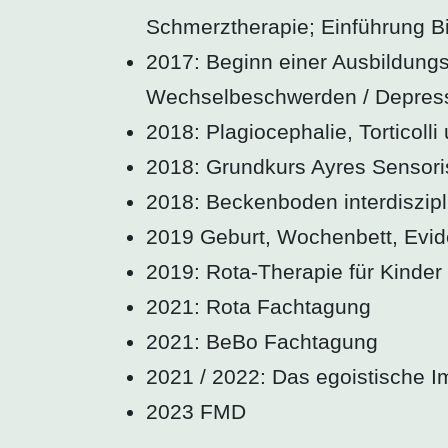
Schmerztherapie; Einführung B
2017: Beginn einer Ausbildung
Wechselbeschwerden / Depress
2018: Plagiocephalie, Torticoll
2018: Grundkurs Ayres Sensoris
2018: Beckenboden interdiszipl
2019 Geburt, Wochenbett, Evi
2019: Rota-Therapie für Kinder
2021: Rota Fachtagung
2021: BeBo Fachtagung
2021 / 2022: Das egoistische
2023 FMD