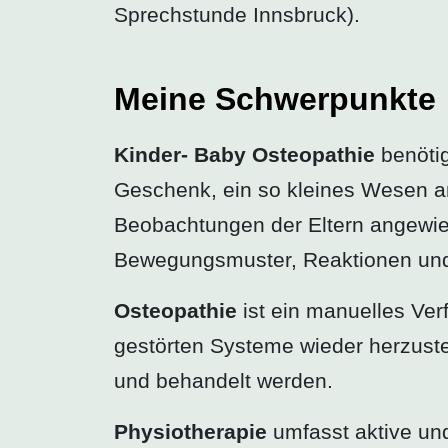
Sprechstunde Innsbruck).
Meine Schwerpunkte
Kinder- Baby Osteopathie
benötig
Geschenk, ein so kleines Wesen a
Beobachtungen der Eltern angewie
Bewegungsmuster, Reaktionen und 
Osteopathie
ist ein manuelles Ver
gestörten Systeme wieder herzust
und behandelt werden.
Physiotherapie
umfasst aktive und