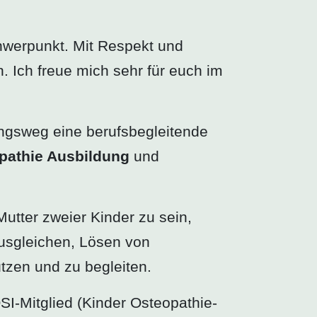
hwerpunkt. Mit Respekt und
 Ich freue mich sehr für euch im
ngsweg eine berufsbegleitende
opathie Ausbildung
und
utter zweier Kinder zu sein,
usgleichen, Lösen von
tzen und zu begleiten.
OSI-Mitglied (Kinder Osteopathie-