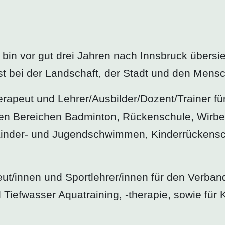
bin vor gut drei Jahren nach Innsbruck übersiede
ist bei der Landschaft, der Stadt und den Mensc
erapeut und Lehrer/Ausbilder/Dozent/Trainer für
 den Bereichen Badminton, Rückenschule, Wirbel
Kinder- und Jugendschwimmen, Kinderrückens
eut/innen und Sportlehrer/innen für den Verban
Tiefwasser Aquatraining, -therapie, sowie für 