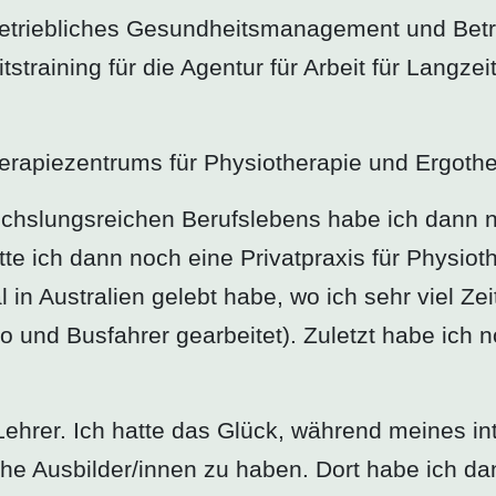
 Betriebliches Gesundheitsmanagement und Betr
training für die Agentur für Arbeit für Langzei
herapiezentrums für Physiotherapie und Ergothe
echslungsreichen Berufslebens habe ich dann 
tte ich dann noch eine Privatpraxis für Physio
l in Australien gelebt habe, wo ich sehr viel Ze
o und Busfahrer gearbeitet). Zuletzt habe ich n
Lehrer. Ich hatte das Glück, während meines in
che Ausbilder/innen zu haben. Dort habe ich d