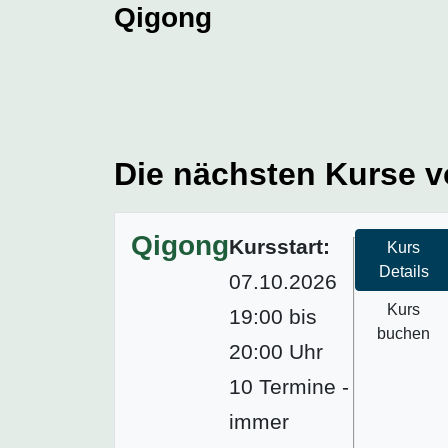
Qigong
Die nächsten Kurse v
Qigong
Kursstart:
Kurs
Details
07.10.2026
Kurs
19:00 bis
buchen
20:00 Uhr
10 Termine -
immer