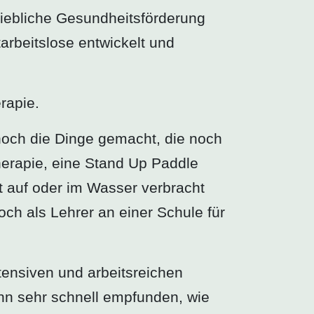
iebliche Gesundheitsförderung
tarbeitslose entwickelt und
rapie.
noch die Dinge gemacht, die noch
therapie, eine Stand Up Paddle
it auf oder im Wasser verbracht
och als Lehrer an einer Schule für
tensiven und arbeitsreichen
ann sehr schnell empfunden, wie