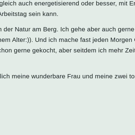
leich auch energetisierend oder besser, mit E
rbeitstag sein kann.
 in der Natur am Berg. Ich gehe aber auch ger
em Alter:)). Und ich mache fast jeden Morgen
chon gerne gekocht, aber seitdem ich mehr Zei
ürlich meine wunderbare Frau und meine zwei t