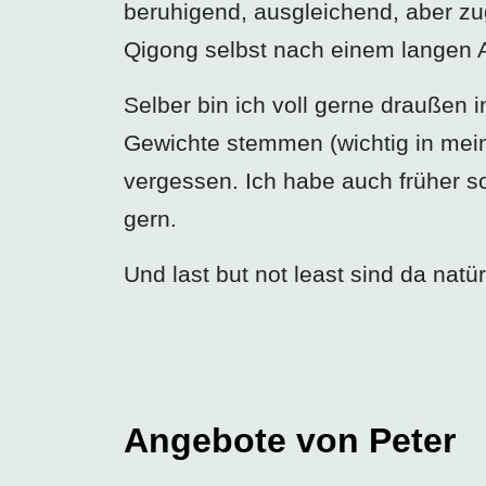
beruhigend, ausgleichend, aber zug
Qigong selbst nach einem langen A
Selber bin ich voll gerne draußen
Gewichte stemmen (wichtig in mein
vergessen. Ich habe auch früher s
gern.
Und last but not least sind da nat
Angebote von Peter