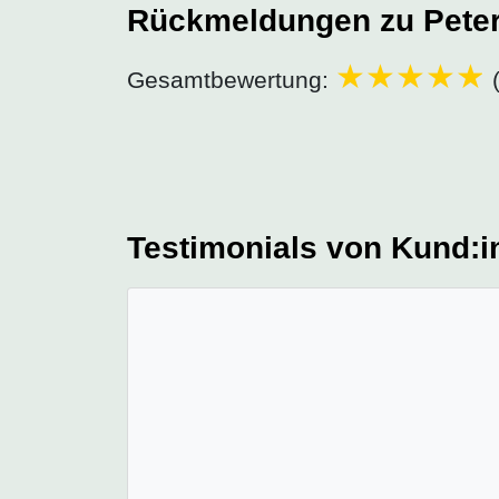
Rückmeldungen zu Pete
Gesamtbewertung:
(
Testimonials von Kund:i