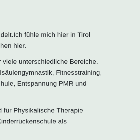
lt.Ich fühle mich hier in Tirol
hen hier.
 viele unterschiedliche Bereiche.
säulengymnastik, Fitnesstraining,
chule, Entspannung PMR und
d für Physikalische Therapie
Kinderrückenschule als