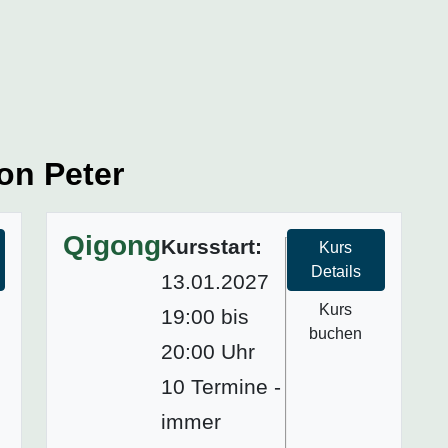
on Peter
Qigong
Kursstart:
Kurs
Details
13.01.2027
Kurs
19:00 bis
buchen
20:00 Uhr
10 Termine -
immer