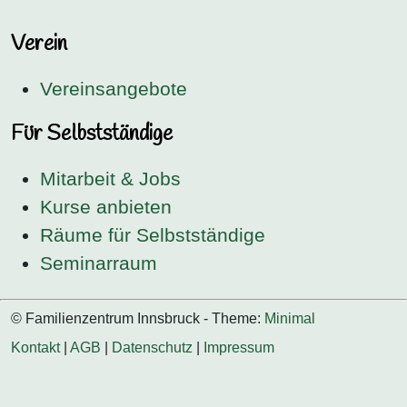
Verein
Vereinsangebote
Für Selbstständige
Mitarbeit & Jobs
Kurse anbieten
Räume für Selbstständige
Seminarraum
© Familienzentrum Innsbruck - Theme:
Minimal
Kontakt
|
AGB
|
Datenschutz
|
Impressum