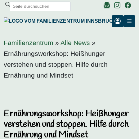
Familienzentrum
»
Alle News
»
Ernährungsworkshop: Heißhunger
verstehen und stoppen. Hilfe durch
Ernährung und Mindset
Ernährungsworkshop: Heißhunger
verstehen und stoppen. Hilfe durch
Ernährung und Mindset