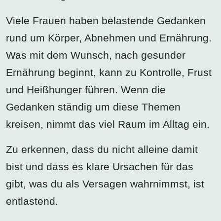
Viele Frauen haben belastende Gedanken
rund um Körper, Abnehmen und Ernährung.
Was mit dem Wunsch, nach gesunder
Ernährung beginnt, kann zu Kontrolle, Frust
und Heißhunger führen. Wenn die
Gedanken ständig um diese Themen
kreisen, nimmt das viel Raum im Alltag ein.
Zu erkennen, dass du nicht alleine damit
bist und dass es klare Ursachen für das
gibt, was du als Versagen wahrnimmst, ist
entlastend.