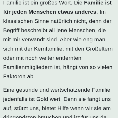
Familie ist ein großes Wort. Die
Familie ist
für jeden Menschen etwas anderes
. Im
klassischen Sinne natürlich nicht, denn der
Begriff beschreibt all jene Menschen, die
mit mir verwandt sind. Aber wie eng man
sich mit der Kernfamilie, mit den Großeltern
oder mit noch weiter entfernten
Familienmitgliedern ist, hängt von so vielen
Faktoren ab.
Eine gesunde und wertschätzende Familie
jedenfalls ist Gold wert. Denn sie fängt uns
auf, stützt uns, bietet Hilfe wenn wir sie am
dringendsten brauchen und ist für uns da –