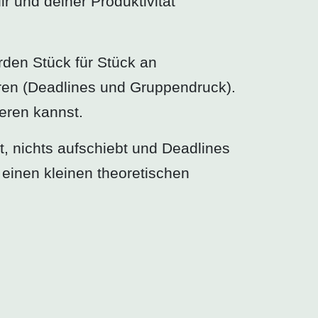
r und deiner Produktivität
rden Stück für Stück an
aren (Deadlines und Gruppendruck).
eren kannst.
et, nichts aufschiebt und Deadlines
einen kleinen theoretischen