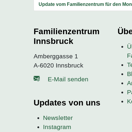
Update vom Familienzentrum für den Mona
Familienzentrum
Übe
Innsbruck
Ü
F
Amberggasse 1
T
A-6020 Innsbruck
B
E-Mail senden
A
P
K
Updates von uns
Newsletter
Instagram