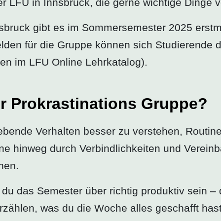
r LFU in Innsbruck, die gerne wichtige Dinge v
sbruck gibt es im Sommersemester 2025 erstm
den für die Gruppe können sich Studierende d
den im LFU Online Lehrkatalog).
r Prokrastinations Gruppe?
hiebende Verhalten besser zu verstehen, Routin
ne hinweg durch Verbindlichkeiten und Verein
hen.
t du das Semester über richtig produktiv sein 
erzählen, was du die Woche alles geschafft hast