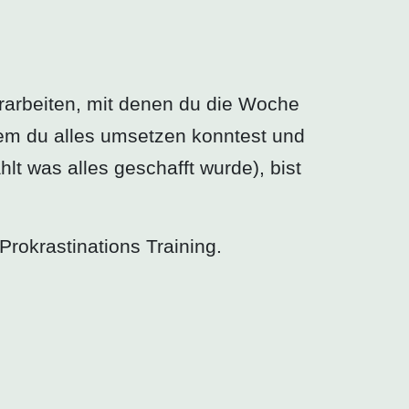
erarbeiten, mit denen du die Woche
dem du alles umsetzen konntest und
lt was alles geschafft wurde), bist
Prokrastinations Training.