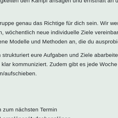
gkeiten den Kampf ansagen und ernsthaft an di
uppe genau das Richtige für dich sein. Wir we
n, wöchentlich neue individuelle Ziele vereinb
ne Modelle und Methoden an, die du ausprobi
n strukturiert eure Aufgaben und Ziele abarbeit
e klar kommuniziert. Zudem gibt es jede Woche 
n/aufschieben.
en zum nächsten Termin