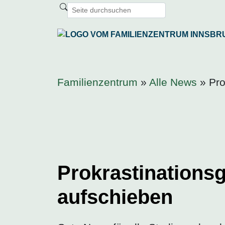
Familienzentrum
»
Alle News
» Pro
Prokrastinations
aufschieben