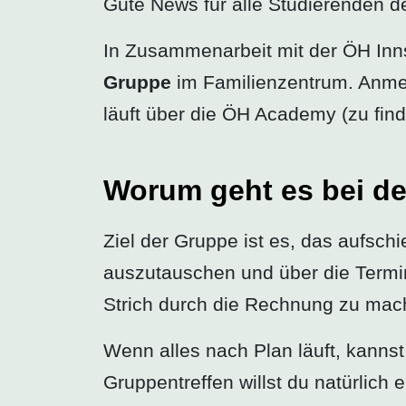
Gute News für alle Studierenden de
In Zusammenarbeit mit der ÖH Inn
Gruppe
im Familienzentrum. Anmel
läuft über die ÖH Academy (zu fin
Worum geht es bei de
Ziel der Gruppe ist es, das aufsc
auszutauschen und über die Termi
Strich durch die Rechnung zu mac
Wenn alles nach Plan läuft, kanns
Gruppentreffen willst du natürlich 