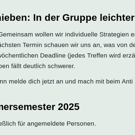
hieben: In der Gruppe leichter
. Gemeinsam wollen wir individuelle Strategien 
 nächsten Termin schauen wir uns an, was von 
öchentlichen Deadline (jedes Treffen wird erzäh
n fällt deutlich schwerer.
nn melde dich jetzt an und mach mit beim Anti 
mersemester 2025
ießlich für angemeldete Personen.