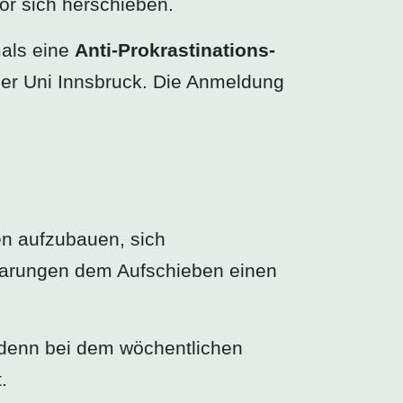
or sich herschieben.
als eine
Anti-Prokrastinations-
er Uni Innsbruck. Die Anmeldung
en aufzubauen, sich
barungen dem Aufschieben einen
– denn bei dem wöchentlichen
.