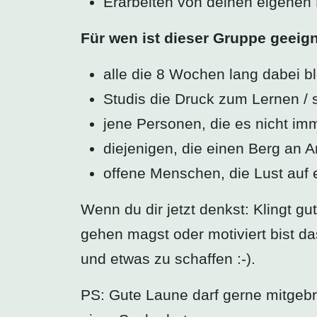
Erarbeiten von deinen eigenen
Für wen ist dieser Gruppe geeig
alle die 8 Wochen lang dabei b
Studis die Druck zum Lernen / 
jene Personen, die es nicht imm
diejenigen, die einen Berg an A
offene Menschen, die Lust auf 
Wenn du dir jetzt denkst: Klingt g
gehen magst oder motiviert bist 
und etwas zu schaffen :-).
PS: Gute Laune darf gerne mitgeb