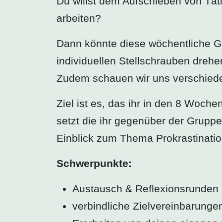
Du willst dem Aufschieben von Täti
arbeiten?
Dann könnte diese wöchentliche Gr
individuellen Stellschrauben drehe
Zudem schauen wir uns verschiede
Ziel ist es, das ihr in den 8 Woche
setzt die ihr gegenüber der Grupp
Einblick zum Thema Prokrastinatio
Schwerpunkte:
Austausch & Reflexionsrunden
verbindliche Zielvereinbarung