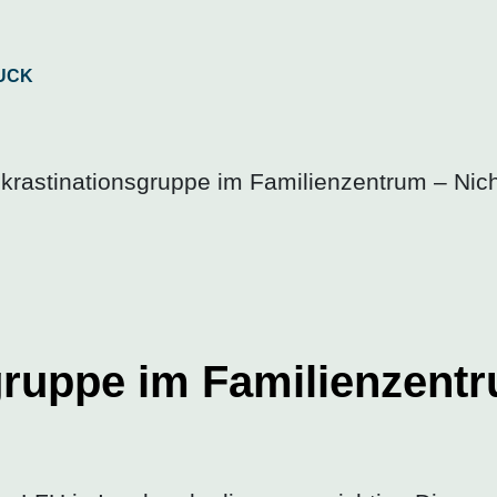
krastinationsgruppe im Familienzentrum – Nic
gruppe im Familienzent