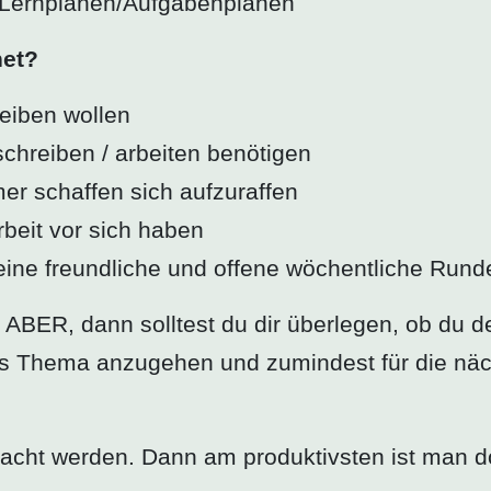
 Lernplänen/Aufgabenplänen
net?
leiben wollen
schreiben / arbeiten benötigen
er schaffen sich aufzuraffen
rbeit vor sich haben
eine freundliche und offene wöchentliche Run
ut ABER, dann solltest du dir überlegen, ob d
das Thema anzugehen und zumindest für die nä
racht werden. Dann am produktivsten ist man