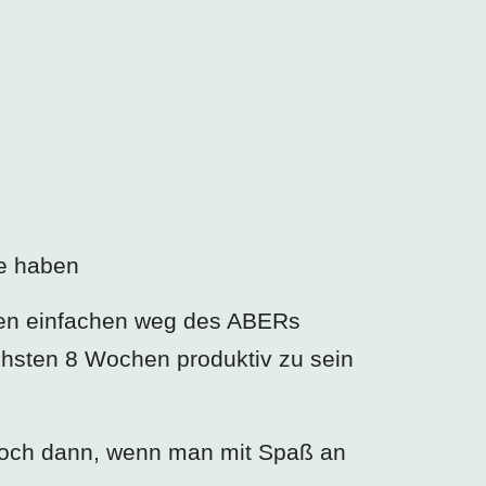
de haben
u den einfachen weg des ABERs
chsten 8 Wochen produktiv zu sein
 doch dann, wenn man mit Spaß an