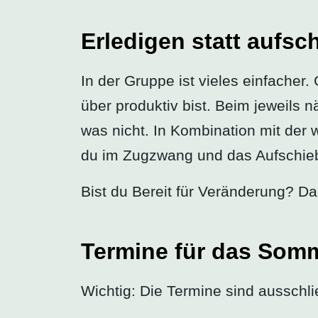
Erledigen statt aufsc
In der Gruppe ist vieles einfacher
über produktiv bist. Beim jeweils
was nicht. In Kombination mit der w
du im Zugzwang und das Aufschiebe
Bist du Bereit für Veränderung? Da
Termine für das Som
Wichtig: Die Termine sind ausschl