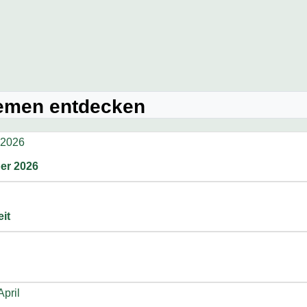
hemen entdecken
er 2026
it