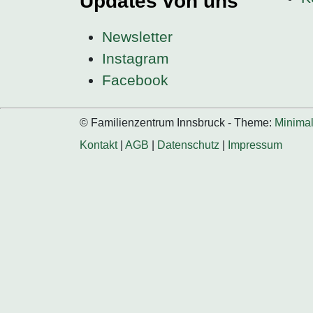
Updates von uns
Newsletter
Instagram
Facebook
© Familienzentrum Innsbruck - Theme:
Minima
Kontakt
|
AGB
|
Datenschutz
|
Impressum