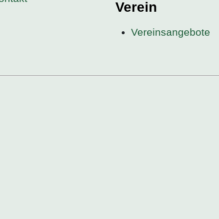
Verein
Vereinsangebote
l