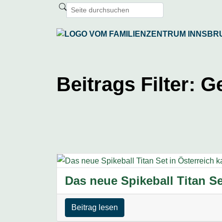
Beitrags Filter:
G
Das neue Spikeball Titan Se
Beitrag lesen