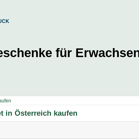
eschenke für Erwachse
t in Österreich kaufen