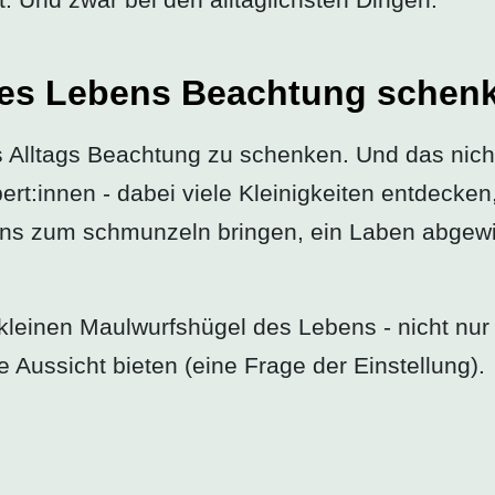
des Lebens Beachtung schen
s Alltags Beachtung zu schenken. Und das nich
pert:innen - dabei viele Kleinigkeiten entdecken
uns zum schmunzeln bringen, ein Laben abgew
 kleinen Maulwurfshügel des Lebens - nicht nur
le Aussicht bieten (eine Frage der Einstellung).