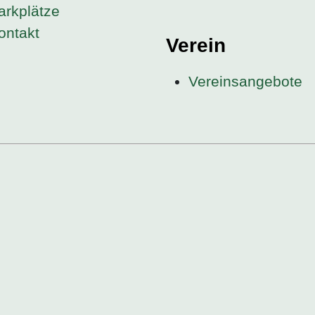
arkplätze
ontakt
Verein
Vereinsangebote
l