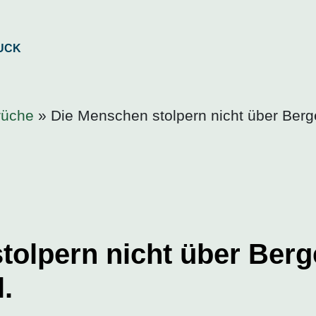
rüche
» Die Menschen stolpern nicht über Ber
tolpern nicht über Berg
.