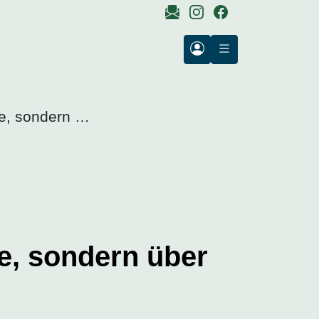
ge, sondern …
e, sondern über