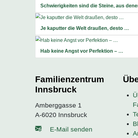
Schwierigkeiten sind die Steine, aus den
Je kaputter die Welt draußen, desto …
Hab keine Angst vor Perfektion – …
Familienzentrum
Übe
Innsbruck
Ü
F
Amberggasse 1
T
A-6020 Innsbruck
B
E-Mail senden
A