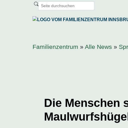
Familienzentrum
»
Alle News
»
Sp
Die Menschen s
Maulwurfshügel