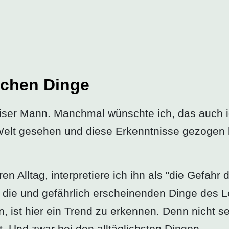
lichen Dinge
eiser Mann. Manchmal wünschte ich, das auch i
elt gesehen und diese Erkenntnisse gezogen ha
n Alltag, interpretiere ich ihn als "die Gefahr 
als die und gefährlich erscheinenden Dinge des
, ist hier ein Trend zu erkennen. Denn nicht se
. Und zwar bei den alltäglichsten Dingen.