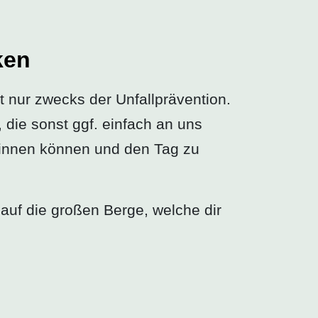
ken
t nur zwecks der Unfallprävention.
, die sonst ggf. einfach an uns
innen können und den Tag zu
 auf die großen Berge, welche dir