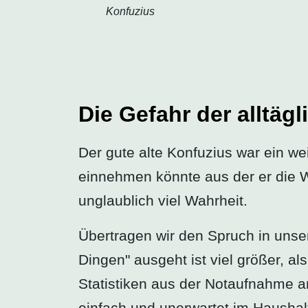
Konfuzius
Die Gefahr der alltäg
Der gute alte Konfuzius war ein w
einnehmen könnte aus der er die W
unglaublich viel Wahrheit.
Übertragen wir den Spruch in unsere
Dingen" ausgeht ist viel größer, 
Statistiken aus der Notaufnahme an
einfach und unerwartet im Haushalt