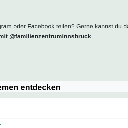
gram oder Facebook teilen? Gerne kannst du da
s mit @familienzentruminnsbruck
.
hemen entdecken