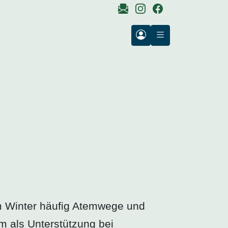
m Winter häufig Atemwege und
m als Unterstützung bei