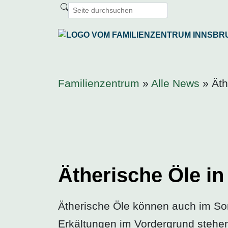
Familienzentrum
»
Alle News
» Äth
Ätherische Öle i
Ätherische Öle können auch im So
Erkältungen im Vordergrund stehen