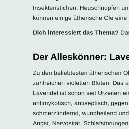
Insektenstichen, Heuschnupfen un
können einige ätherische Öle eine 
Dich interessiert das Thema?
Dan
Der Alleskönner: Lav
Zu den beliebtesten ätherischen Öle
zahlreichen violetten Blüten. Das
Lavendel ist schon seit Urzeiten ei
antimykotisch, antiseptisch, gege
schmerzlindernd, wundheilend und
Angst, Nervosität, Schlafstörunge