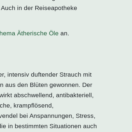
 Auch in der Reiseapotheke
hema Ätherische Öle
an.
r, intensiv duftender Strauch mit
ion aus den Blüten gewonnen. Der
irkt abschwellend, antibakteriell,
üche, krampflösend,
vendel bei Anspannungen, Stress,
die in bestimmten Situationen auch