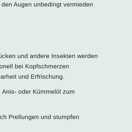
t den Augen unbedingt vermieden
 Mücken und andere Insekten werden
tionell bei Kopfschmerzen
arheit und Erfrischung.
, Anis- oder Kümmelöl zum
nach Prellungen und stumpfen