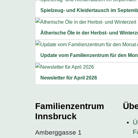
Spielzeug- und Kleidertausch im Septemb
Ätherische Öle in der Herbst- und Winterze
Update vom Familienzentrum für den Mona
Newsletter für April 2026
Familienzentrum
Übe
Innsbruck
Ü
F
Amberggasse 1