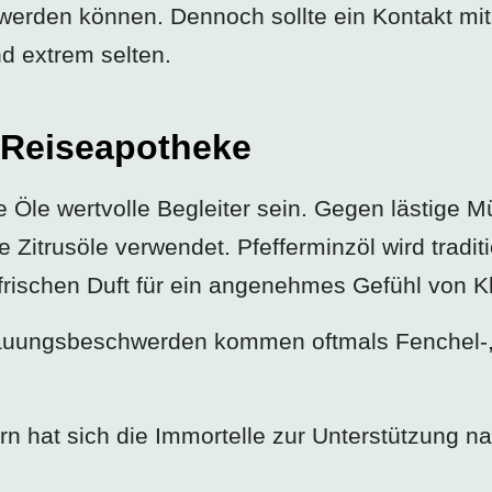
werden können. Dennoch sollte ein Kontakt mi
d extrem selten.
r Reiseapotheke
 Öle wertvolle Begleiter sein. Gegen lästige
 Zitrusöle verwendet. Pfefferminzöl wird tradi
frischen Duft für ein angenehmes Gefühl von Kl
rdauungsbeschwerden kommen oftmals Fenchel-
rn hat sich die Immortelle zur Unterstützung 