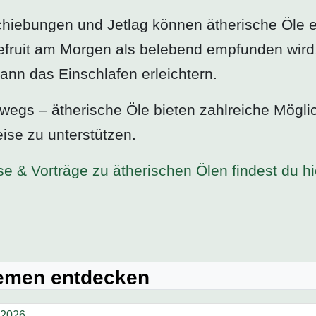
hiebungen und Jetlag können ätherische Öle eb
efruit am Morgen als belebend empfunden wird
nn das Einschlafen erleichtern.
wegs – ätherische Öle bieten zahlreiche Mögli
se zu unterstützen.
se & Vorträge zu ätherischen Ölen findest du hi
hemen entdecken