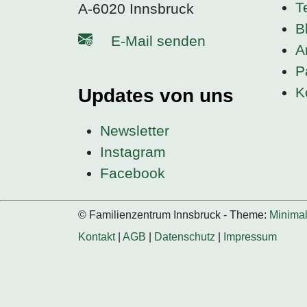
T
A-6020 Innsbruck
B
E-Mail senden
A
P
K
Updates von uns
Newsletter
Instagram
Facebook
© Familienzentrum Innsbruck - Theme:
Minima
Kontakt
|
AGB
|
Datenschutz
|
Impressum