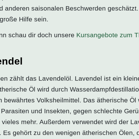
d anderen saisonalen Beschwerden geschätzt.
große Hilfe sein.
n schau dir doch unsere
Kursangebote zum T
endel
n zählt das Lavendelöl. Lavendel ist ein kleine
 ätherische Öl wird durch Wasserdampfdestillat
n bewährtes Volksheilmittel. Das ätherische Öl w
n Parasiten und Insekten, gegen schlechte Ger
 vieles mehr. Außerdem verwendet wird der La
n. Es gehört zu den wenigen ätherischen Ölen, 